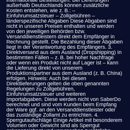
außerhalb Deutschlands können zusätzliche
Kosten entstehen, wie z. B.: –
Einfuhrumsatzsteuer – Zollgebühren –
länderspezifische Abgaben Diese Abgaben sind
nicht in unseren Preisen enthalten und werden
von den jeweiligen Behörden bzw.
Versanddienstleistern direkt dem Empfänger in
Rechnung gestellt. Die Bezahlung dieser Abgaben
liegt in der Verantwortung des Empfängers. 3.
Direktversand aus dem Ausland (Dropshipping) In
bestimmten Fällen – z. B. bei hoher Nachfrage
oder wenn ein Produkt nicht auf Lager ist – kann
die Lieferung direkt von unserem
Produktionspartner aus dem Ausland (z. B. China)
erfolgen. Hinweis: Auch bei diesen
Direktlieferungen gelten die oben genannten
Regelungen zu Zollgebühren,
Einfuhrumsatzsteuer und weiteren
Importabgaben. Diese werden nicht von SaberDo
berechnet und sind vom Kunden beim Empfang
der Ware ggf. an den Versanddienstleister oder
das zuständige Zollamt zu entrichten. 4.
Sperrgutaufschläge Einige Artikel mit besonderem
Volumen oder Gewicht sind als Sperrgut