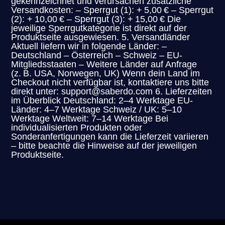
gekennzeichnet und verursachen zusätzliche
Versandkosten: – Sperrgut (1): + 5,00 € – Sperrgut
(2): + 10,00 € – Sperrgut (3): + 15,00 € Die
jeweilige Sperrgutkategorie ist direkt auf der
Produktseite ausgewiesen. 5. Versandländer
Aktuell liefern wir in folgende Länder: –
Deutschland – Österreich – Schweiz – EU-
Mitgliedsstaaten – Weitere Länder auf Anfrage
(z. B. USA, Norwegen, UK) Wenn dein Land im
Checkout nicht verfügbar ist, kontaktiere uns bitte
direkt unter: support@saberdo.com 6. Lieferzeiten
im Überblick Deutschland: 2–4 Werktage EU-
Länder: 4–7 Werktage Schweiz / UK: 5–10
Werktage Weltweit: 7–14 Werktage Bei
individualisierten Produkten oder
Sonderanfertigungen kann die Lieferzeit variieren
– bitte beachte die Hinweise auf der jeweiligen
Produktseite.